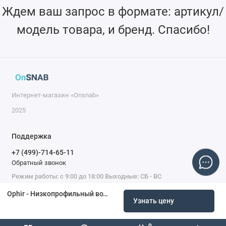
Ждем ваш запрос в формате: артикул/
модель товара, и бренд. Спасибо!
Интернет-магазин «Onsnab»
2025
Поддержка
+7 (499)-714-65-11
Обратный звонок
Режим работы: с 9:00 до 18:00 Выходные: СБ - ВС
Ophir - Низкопрофильный водоохлаждаемый датчик L250W
Узнать цену