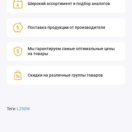
Широкий ассортимент и подбор аналогов
Графики поглощения, угловой зависимости и повреждения
термодатчиков
(216,1 КБ, PDF)
Поставка продукции от производителя
Мы гарантируем самые оптимальные цены
на товары
Скидки на различные группы товаров
Теги:
L250W