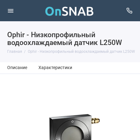
Ophir - Низкопрофильный
водоохлаждаемый датчик L250W
Главная
Ophir - Низкопрофильный водоохлаждаемый датчик L250W
Описание
Характеристики