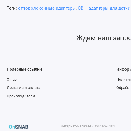
Теги:
оптоволоконные адаптеры
,
QBH
,
адаптеры для датч
Ждем ваш запрос
Полезные ссылки
Инфор
О нас
Политик
Доставка и оплата
Обработ
Производители
Интернет-магазин «Onsnab», 2025