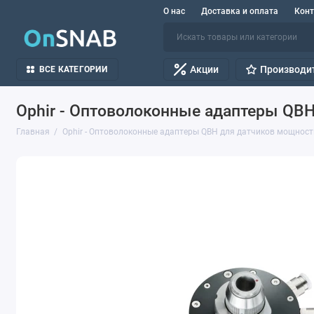
О нас
Доставка и оплата
Кон
Акции
Производи
ВСЕ КАТЕГОРИИ
Ophir - Оптоволоконные адаптеры QB
Главная
Ophir - Оптоволоконные адаптеры QBH для датчиков мощност