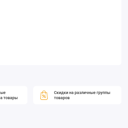
мые
Скидки на различные группы
а товары
товаров