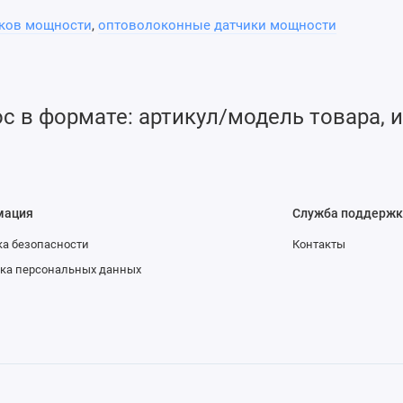
иков мощности
,
оптоволоконные датчики мощности
 в формате: артикул/модель товара, и
мация
Служба поддержк
а безопасности
Контакты
ка персональных данных