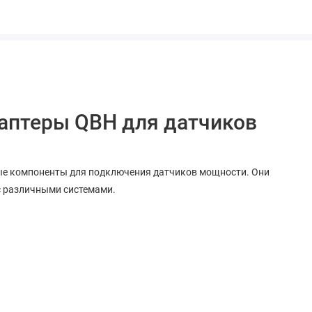
даптеры QBH для датчиков
е компоненты для подключения датчиков мощности. Они
с различными системами.