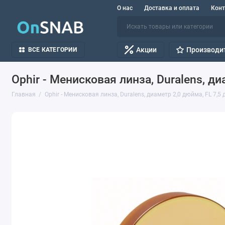
О нас
Доставка и оплата
Кон
Акции
Производи
ВСЕ КАТЕГОРИИ
Ophir - Менисковая линза, Duralens, ди
Главная
Ophir - Менисковая линза, Duralens, диаметр 2,0 дюйма, FL 7,5