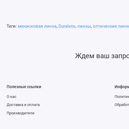
Теги:
менисковая линза
,
Duralens
,
линзы
,
оптические лин
Ждем ваш запрос
Полезные ссылки
Инфор
О нас
Политик
Доставка и оплата
Обработ
Производители