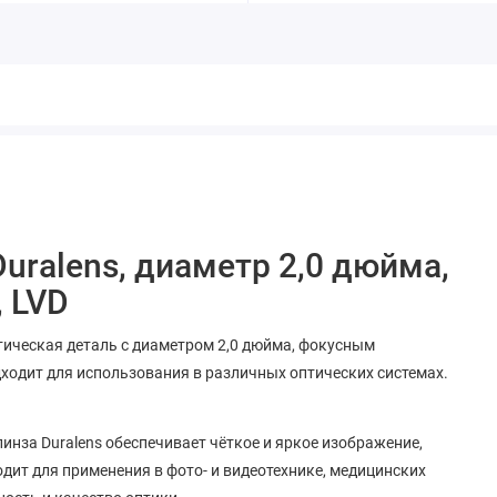
Duralens, диаметр 2,0 дюйма,
, LVD
тическая деталь с диаметром 2,0 дюйма, фокусным
дходит для использования в различных оптических системах.
инза Duralens обеспечивает чёткое и яркое изображение,
дит для применения в фото- и видеотехнике, медицинских