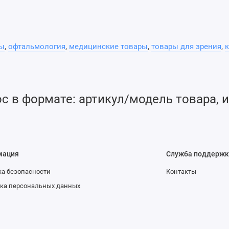
зы
,
офтальмология
,
медицинские товары
,
товары для зрения
,
к
 в формате: артикул/модель товара, и
мация
Служба поддержк
а безопасности
Контакты
ка персональных данных