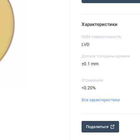
Характеристики
OEM-совместимость
LVD
Допуск толщины кромки
±0.1 mm
Отражение
<0.20%
Все характеристики
Поделиться