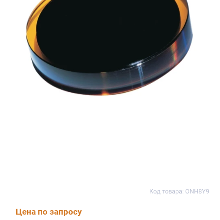
Код товара: ONH8Y9
Цена по запросу