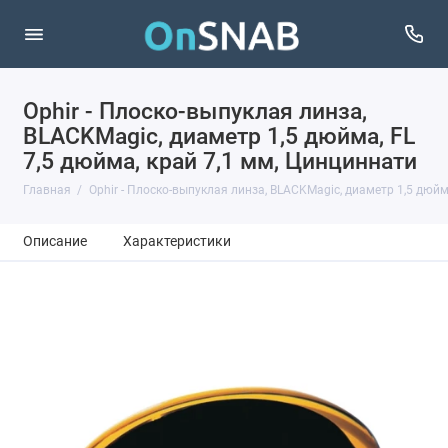
Ophir - Плоско-выпуклая линза,
BLACKMagic, диаметр 1,5 дюйма, FL
7,5 дюйма, край 7,1 мм, Цинциннати
Главная
Ophir - Плоско-выпуклая линза, BLACKMagic, диаметр 1,5 дюйм
Описание
Характеристики