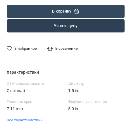
В корзину
Узнать цену
В избранное
В сравнение
Характеристики
OEM-совместимость
Диаметр
Cincinnati
1.5 in.
Толщина края
Фокусное расстояние
7.11 mm
5.0 in.
Все характеристики