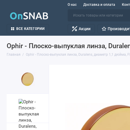
О нас
Доставка и оплата
Кон
Акции
Производи
ВСЕ КАТЕГОРИИ
Ophir - Плоско-выпуклая линза, Durale
Главная
Ophir - Плоско-выпуклая линза, Duralens, диаметр 1,1 дюйма, F