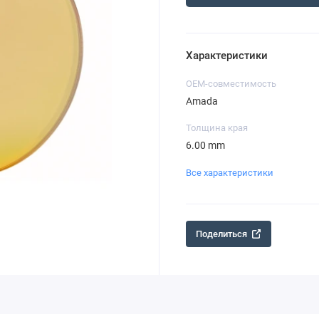
Характеристики
OEM-совместимость
Amada
Толщина края
6.00 mm
Все характеристики
Поделиться