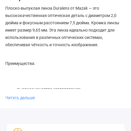
Плоско-выпуклая линза Duralens от Mazak — это
высококачественная оптическая деталь с диаметром 2,0
дюйма и фокусным расстоянием 7,5 дюйма. Кромка линзы
имеет размер 9,65 мм. Эта линза идеально подходит для
использования в различных оптических системах,
обеспечивая чёткость и точность изображения.
Преимущества:
высокое качество изготовления;
Читать дальше
точность и чёткость изображения;
совместимость с различными оптическими системами.