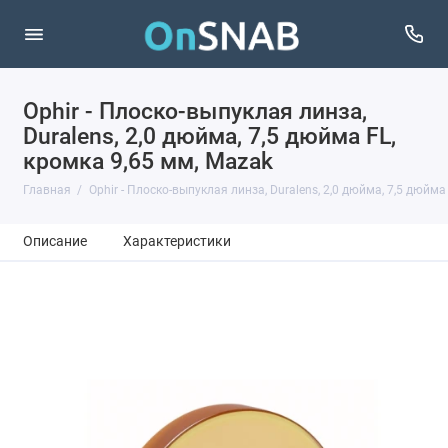
Ophir - Плоско-выпуклая линза,
Duralens, 2,0 дюйма, 7,5 дюйма FL,
кромка 9,65 мм, Mazak
Главная
Ophir - Плоско-выпуклая линза, Duralens, 2,0 дюйма, 7,5 дюйма
Описание
Характеристики