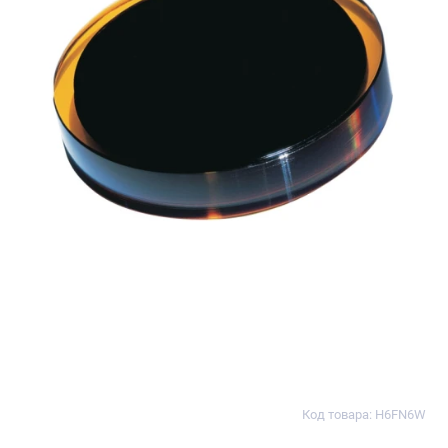
Код товара: H6FN6W