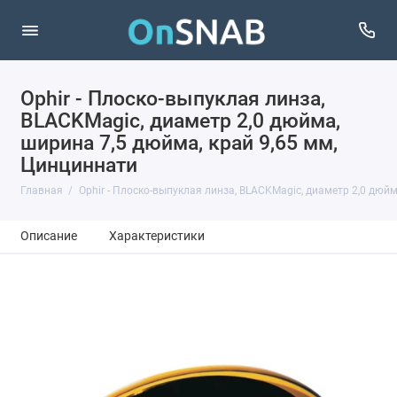
Ophir - Плоско-выпуклая линза,
BLACKMagic, диаметр 2,0 дюйма,
ширина 7,5 дюйма, край 9,65 мм,
Цинциннати
Главная
Ophir - Плоско-выпуклая линза, BLACKMagic, диаметр 2,0 дюй
Описание
Характеристики