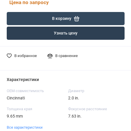
Цена по запросу
В корзину
Узнать цену
В избранное
В сравнение
Характеристики
OEM-совместимость
Диаметр
Cincinnati
2.0 in.
Толщина края
Фокусное расстояние
9.65 mm
7.63 in.
Все характеристики