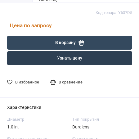
Код товара: Y637D5
Цена по запросу
В корзину
Узнать цену
В избранное
В сравнение
Характеристики
Диаметр
Тип покрытия
1.0 in.
Duralens
Фокусное расстояние
Форма линзы