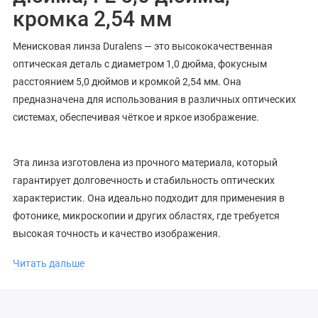
кромка 2,54 мм
Менисковая линза Duralens — это высококачественная
оптическая деталь с диаметром 1,0 дюйма, фокусным
расстоянием 5,0 дюймов и кромкой 2,54 мм. Она
предназначена для использования в различных оптических
системах, обеспечивая чёткое и яркое изображение.
Эта линза изготовлена из прочного материала, который
гарантирует долговечность и стабильность оптических
характеристик. Она идеально подходит для применения в
фотонике, микроскопии и других областях, где требуется
высокая точность и качество изображения.
Читать дальше
Выбирая менисковую линзу Duralens, вы получаете надёжный
компонент для ваших оптических систем.