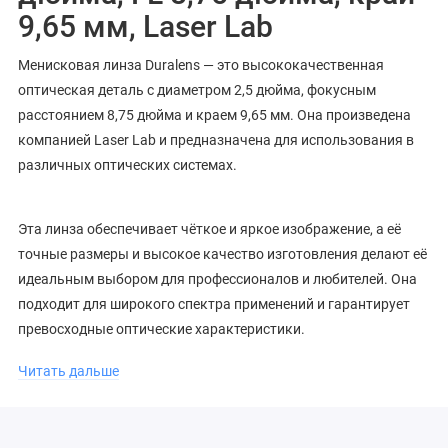
9,65 мм, Laser Lab
Менисковая линза Duralens — это высококачественная
оптическая деталь с диаметром 2,5 дюйма, фокусным
расстоянием 8,75 дюйма и краем 9,65 мм. Она произведена
компанией Laser Lab и предназначена для использования в
различных оптических системах.
Эта линза обеспечивает чёткое и яркое изображение, а её
точные размеры и высокое качество изготовления делают её
идеальным выбором для профессионалов и любителей. Она
подходит для широкого спектра применений и гарантирует
превосходные оптические характеристики.
Читать дальше
Выбирая менисковую линзу Duralens от Laser Lab, вы
получаете надёжное и эффективное решение для ваших
оптических задач.