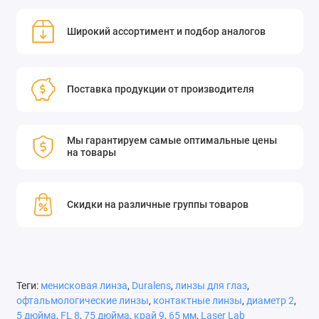
Широкий ассортимент и подбор аналогов
Поставка продукции от производителя
Мы гарантируем самые оптимальные цены
на товары
Скидки на различные группы товаров
Теги:
менисковая линза
,
Duralens
,
линзы для глаз
,
офтальмологические линзы
,
контактные линзы
,
диаметр 2
,
5 дюйма
,
FL 8
,
75 дюйма
,
край 9
,
65 мм
,
Laser Lab