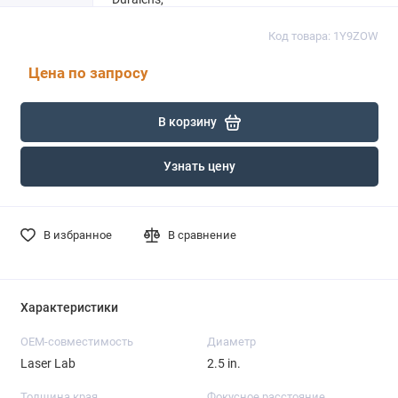
Код товара: 1Y9ZOW
Цена по запросу
В корзину
Узнать цену
В избранное
В сравнение
Характеристики
OEM-совместимость
Диаметр
Laser Lab
2.5 in.
Толщина края
Фокусное расстояние