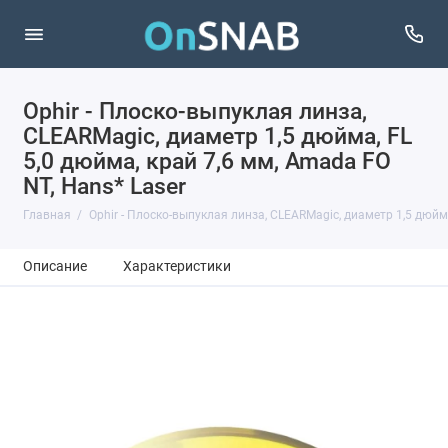
Ophir - Плоско-выпуклая линза,
CLEARMagic, диаметр 1,5 дюйма, FL
5,0 дюйма, край 7,6 мм, Amada FO
NT, Hans* Laser
Главная
Ophir - Плоско-выпуклая линза, CLEARMagic, диаметр 1,5 дюйма
Описание
Характеристики