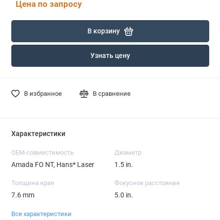
Цена по запросу
В корзину
Узнать цену
В избранное
В сравнение
Характеристики
OEM-совместимость
Диаметр
Amada FO NT, Hans* Laser
1.5 in.
Толщина края
Фокусное расстояние
7.6 mm
5.0 in.
Все характеристики