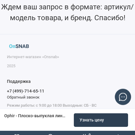
Ждем ваш запрос в формате: артикул/
модель товара, и бренд. Спасибо!
Интернет-магазин «Onsnab»
2025
Поддержка
+7 (499)-714-65-11
Обратный звонок
Режим работы: с 9:00 до 18:00 Выходные: СБ - ВС
Ophir - Плоско-выпуклая линза, CLEARMagic, диаметр 1,5 дюйма, FL 5,0 дюйма, край 7,6 мм, Amada FO NT, Hans* Laser
Узнать цену