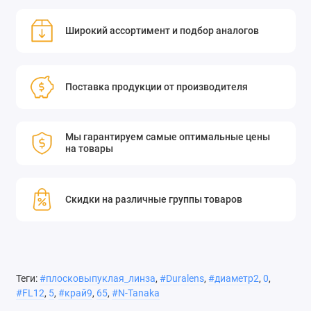
Широкий ассортимент и подбор аналогов
Поставка продукции от производителя
Мы гарантируем самые оптимальные цены
на товары
Скидки на различные группы товаров
Теги:
#плосковыпуклая_линза
,
#Duralens
,
#диаметр2
,
0
,
#FL12
,
5
,
#край9
,
65
,
#N-Tanaka