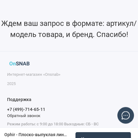
Ждем ваш запрос в формате: артикул/
модель товара, и бренд. Спасибо!
Интернет-магазин «Onsnab»
2025
Поддержка
+7 (499)-714-65-11
Обратный звонок
Режим работы: с 9:00 до 18:00 Выходные: СБ - ВС
Ophir - Плоско-выпуклая линза, Duralens, диаметр 2,0 дюйма, FL 12,5 дюйма, край 9,65 мм, N-Tanaka