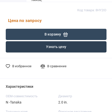
Код товара: 8HY2ID
Цена по запросу
В корзину
Узнать цену
В избранное
В сравнение
Характеристики
OEM-совместимость
Диаметр
N -Tanaka
2.0 in.
Толщина края
Фокусное расстояние