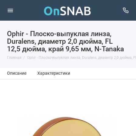
Ophir - Плоско-выпуклая линза,
Duralens, диаметр 2,0 дюйма, FL
12,5 дюйма, край 9,65 мм, N-Tanaka
Главная
Ophir - Плоско-выпуклая линза, Duralens, диаметр 2,0 дюйма, F
Описание
Характеристики