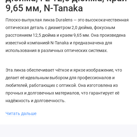
9,65 мм, N-Tanaka
Плоско-выпуклая линза Duralens — это высококачественная
оптическая деталь с диаметром 2,0 дюйма, фокусным
расстоянием 12,5 дюйма и краем 9,65 мм. Она произведена
известной компанией N-Tanaka и предназначена для
использования в различных оптических системах.
Эта линза обеспечивает чёткое и яркое изображение, что
делает её идеальным выбором для профессионалов и
любителей, работающих с оптикой. Она изготовлена из
прочных и долговечных материалов, что гарантирует её
надёжность и долговечность.
Читать дальше
Если вы ищете качественную плоско-выпуклую линзу, то
Duralens — отличный выбор.