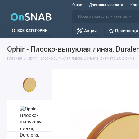
О нас
Доставка и оплата
Кон
Акции
Производи
ВСЕ КАТЕГОРИИ
Ophir - Плоско-выпуклая линза, Durale
Главная
Ophir - Плоско-выпуклая линза, Duralens, диаметр 2,0 дюйма, 