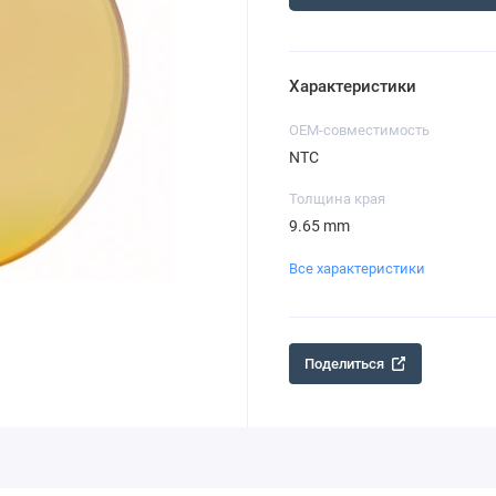
Характеристики
OEM-совместимость
NTC
Толщина края
9.65 mm
Все характеристики
Поделиться