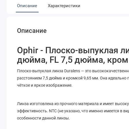
Описание
Характеристики
Описание
Ophir - Плоско-выпуклая ли
дюйма, FL 7,5 дюйма, кром
Плоско-выпуклая линза Duralens — это высококачественн
расстоянием 7,5 дюйма и кромкой 9,65 мм. Она идеально 
чёткое и яркое изображение.
Линза изготовлена из прочного материала и имеет высоку
эффективность. NTC (не указано, что именно имеется в в
особенности данной линзы.