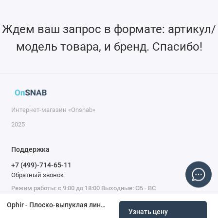
Ждем ваш запрос в формате: артикул/
модель товара, и бренд. Спасибо!
Интернет-магазин «Onsnab»
2025
Поддержка
+7 (499)-714-65-11
Обратный звонок
Режим работы: с 9:00 до 18:00 Выходные: СБ - ВС
Ophir - Плоско-выпуклая линза, 1030–1090 нм, 38,1 мм, FL 180 мм, край 3,0 мм, волоконный лазер
Узнать цену