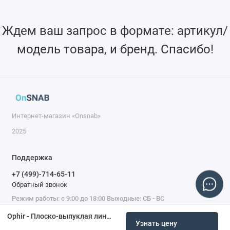
Ждем ваш запрос в формате: артикул/
модель товара, и бренд. Спасибо!
Интернет-магазин «Onsnab»
2025
Поддержка
+7 (499)-714-65-11
Обратный звонок
Режим работы: с 9:00 до 18:00 Выходные: СБ - ВС
Ophir - Плоско-выпуклая линза, 1030–1090 нм, 38,1 мм, FL 220 мм, край 3,3 мм, волоконный лазер
Узнать цену