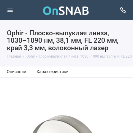
Ophir - Плоско-выпуклая линза,
1030–1090 нм, 38,1 мм, FL 220 мм,
край 3,3 мм, волоконный лазер
Главная
Ophir - Плоско-выпуклая линза, 1030–1090 нм, 38,1 мм, FL 220
Описание
Характеристики