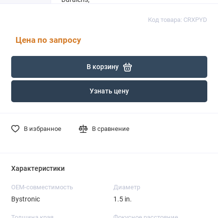
Код товара: CRXPYD
Цена по запросу
В корзину
Узнать цену
В избранное
В сравнение
Характеристики
OEM-совместимость
Диаметр
Bystronic
1.5 in.
Толщина края
Фокусное расстояние