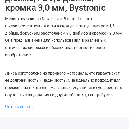
кромка 9,0 мм, Bystronic
Менисковая линза Duralens от Bystronic — это
высококачественная оптическая деталь с диаметром 1,5
дюйма, фокусным расстоянием 9,0 дюймов и кромкой 9,0 мм.
Она предназначена для использования в различных
оптических системах и обеспечивает чёткое и яркое
изображение.
Линза изготовлена из прочного материала, что гарантирует
её долговечность и надёжность. Она идеально подходит для
применения в интернет-магазинах, медицинских устройствах,
научных исследованиях и других областях, где требуется
высокая точность и качество изображения.
Читать дальше
Выбирая менисковую линзу Duralens от Bystronic, вы
получаете продукт, который соответствует самым строгим