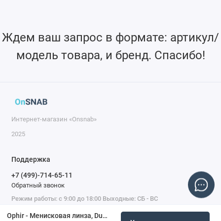
Ждем ваш запрос в формате: артикул/
модель товара, и бренд. Спасибо!
Интернет-магазин «Onsnab»
2025
Поддержка
+7 (499)-714-65-11
Обратный звонок
Режим работы: с 9:00 до 18:00 Выходные: СБ - ВС
Ophir - Менисковая линза, Duralens, диаметр 1,5 дюйма, FL 9,0 дюйма, кромка 9,0 мм, Bystronic