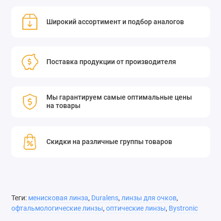
стандартам качества и обеспечивает превосходные
Широкий ассортимент и подбор аналогов
оптические характеристики.
Поставка продукции от производителя
Мы гарантируем самые оптимальные цены
на товары
Скидки на различные группы товаров
Теги:
менисковая линза
,
Duralens
,
линзы для очков
,
офтальмологические линзы
,
оптические линзы
,
Bystronic