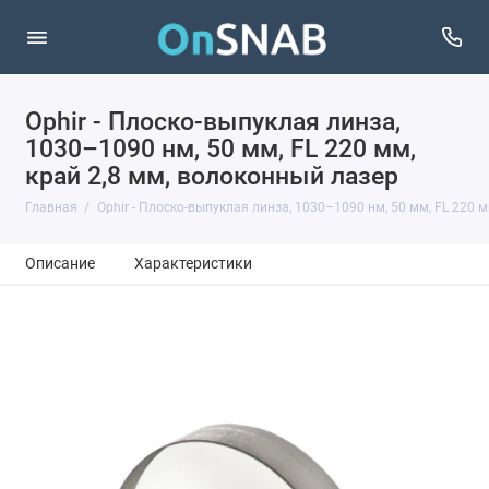
Ophir - Плоско-выпуклая линза,
1030–1090 нм, 50 мм, FL 220 мм,
край 2,8 мм, волоконный лазер
Главная
Ophir - Плоско-выпуклая линза, 1030–1090 нм, 50 мм, FL 220 м
Описание
Характеристики