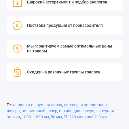
Широкий ассортимент и подбор аналогов
Поставка продукции от производителя
Мы гарантируем самые оптимальные цены
на товары
Скидки на различные группы товаров
Теги:
плоско-выпуклая линза
,
линза для волоконного
лазера
,
волоконный лазер
,
оптика для лазера
,
лазерная
оптика
,
1030–1090 нм
,
50 мм
,
FL 220 мм
,
край 2
,
8 мм