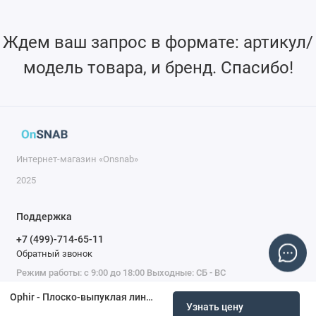
Ждем ваш запрос в формате: артикул/
модель товара, и бренд. Спасибо!
Интернет-магазин «Onsnab»
2025
Поддержка
+7 (499)-714-65-11
Обратный звонок
Режим работы: с 9:00 до 18:00 Выходные: СБ - ВС
Ophir - Плоско-выпуклая линза, 1030–1090 нм, 50 мм, FL 220 мм, край 2,8 мм, волоконный лазер
Узнать цену