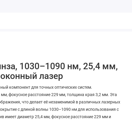
нза, 1030–1090 нм, 25,4 мм,
олоконный лазер
ный компонент для точных оптических систем.
 мм, фокусное расстояние 229 мм, толщина края 3,2 мм. Эта
ображения, что делает её незаменимой в различных лазерных
покрытие с длиной волны 1030–1090 нм для использования с
в имеет диаметр 25,4 мм, фокусное расстояние 229 мм и