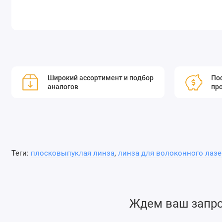
Широкий ассортимент и подбор
Пос
аналогов
пр
Теги:
плосковыпуклая линза
,
линза для волоконного лазе
Ждем ваш запрос