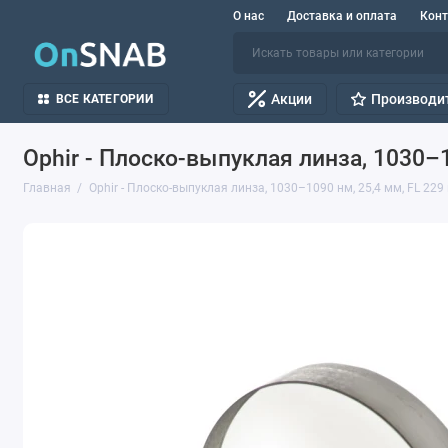
О нас
Доставка и оплата
Кон
Акции
Производи
ВСЕ КАТЕГОРИИ
Ophir - Плоско-выпуклая линза, 1030–1
Главная
Ophir - Плоско-выпуклая линза, 1030–1090 нм, 25,4 мм, FL 229