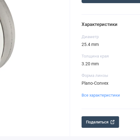
Характеристики
Диаметр
25.4 mm
Толщина края
3.20 mm
Форма линзы
Plano-Convex
Все характеристики
Поделиться