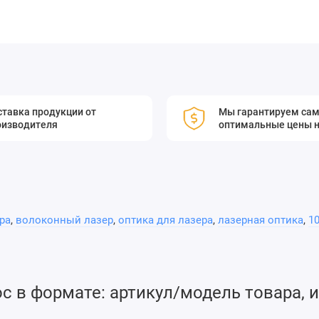
тавка продукции от
Мы гарантируем са
оизводителя
оптимальные цены н
ра
,
волоконный лазер
,
оптика для лазера
,
лазерная оптика
,
1
 в формате: артикул/модель товара, и