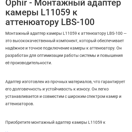
Ophir - Монтажный адаптер
камеры L11059 к
аттенюатору LBS-100
Монтажный адаптер камеры L11059 к аттенюатору LBS-100 —
это высококачественный компонент, который обеспечивает
надёжное и точное подключение камеры к аттенюатору. Он
разработан для оптимизации работы системы и повышения
её производительности.
Адаптер изготовлен из прочных материалов, что гарантирует
его долговечность и устойчивость к износу. Он легко
устанавливается и совместим с широким спектром камер и
аттенюаторов.
Приобретите монтажный адаптер камеры L11059 к
аттенюатору LBS-100 и обеспечьте бесперебойную работу