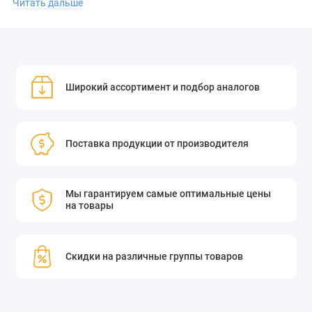
Читать дальше
вашей системы.
Монтажный адаптер камеры
L11059 к аттенюатору LBS-100
Широкий ассортимент и подбор аналогов
SP90196 представляет собой адаптер для установки камеры
L11059 на аттенюатор LBS-100.
Поставка продукции от производителя
Мы гарантируем самые оптимальные цены
на товары
Скидки на различные группы товаров