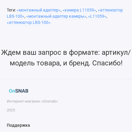
Теги:
«монтажный адаптер»
,
«камера L11059»
,
«аттенюатор
LBS-100»
,
«монтажный адаптер камеры»
,
«L11059»
,
«аттенюатор LBS-100».
Ждем ваш запрос в формате: артикул/
модель товара, и бренд. Спасибо!
Интернет-магазин «Onsnab»
2025
Поддержка