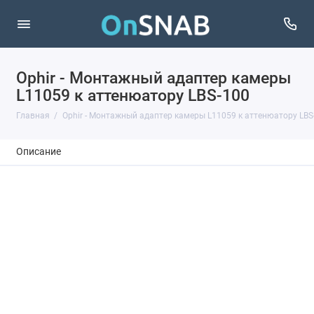
Ophir - Монтажный адаптер камеры
L11059 к аттенюатору LBS-100
Главная
Ophir - Монтажный адаптер камеры L11059 к аттенюатору LBS
Описание