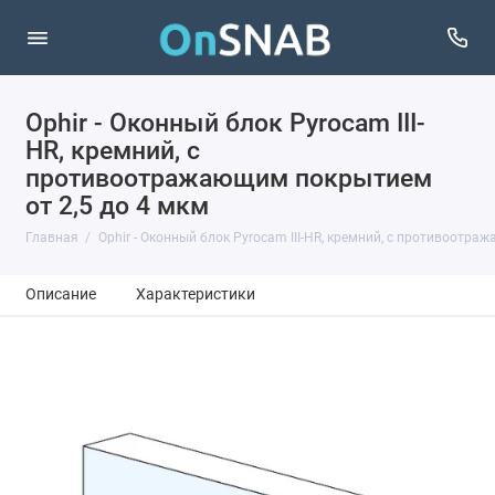
Ophir - Оконный блок Pyrocam III-
HR, кремний, с
противоотражающим покрытием
от 2,5 до 4 мкм
Главная
Ophir - Оконный блок Pyrocam III-HR, кремний, с противоотра
Описание
Характеристики