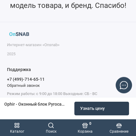
модель товара, и бренд. Спасибо!
Интернет-магазин «Onsnab»
2025
Поддержка
+7 (499)-714-65-11
Обратный звонок
Режим работы: с 9:00 до 18:00 Выходные: СБ - ВС
Ophir - Оконный блок Pyrocam III-HR, кремний, с противоотражающим покрытием от 2,5 до 4 мкм
Узнать цену
0
Каталог
Поиск
Корзина
Сравнение