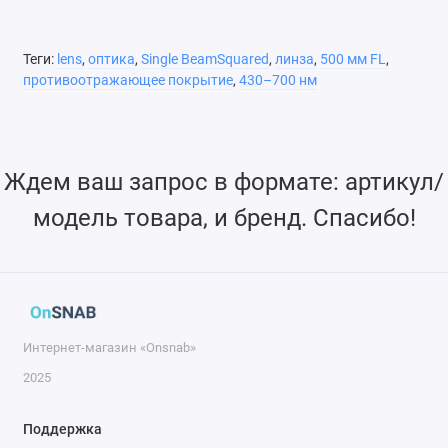
Теги:
lens
,
оптика
,
Single BeamSquared
,
линза
,
500 мм FL
,
противоотражающее покрытие
,
430–700 нм
Ждем ваш запрос в формате: артикул/
модель товара, и бренд. Спасибо!
Интернет-магазин «Onsnab»
2025
Поддержка