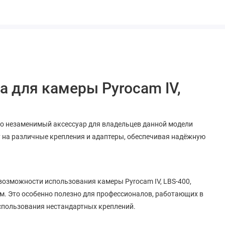
на для камеры Pyrocam IV,
это незаменимый аксессуар для владельцев данной модели
у на различные крепления и адаптеры, обеспечивая надёжную
озможности использования камеры Pyrocam IV, LBS-400,
м. Это особенно полезно для профессионалов, работающих в
спользования нестандартных креплений.