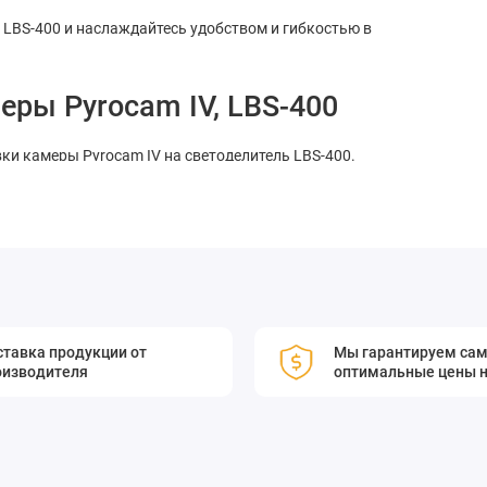
 LBS-400 и наслаждайтесь удобством и гибкостью в
еры Pyrocam IV, LBS-400
ки камеры Pyrocam IV на светоделитель LBS-400.
тавка продукции от
Мы гарантируем са
оизводителя
оптимальные цены н