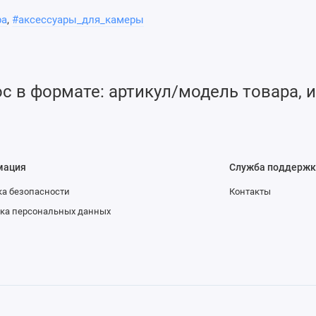
ра
,
#аксессуары_для_камеры
 в формате: артикул/модель товара, и
мация
Служба поддержк
а безопасности
Контакты
ка персональных данных