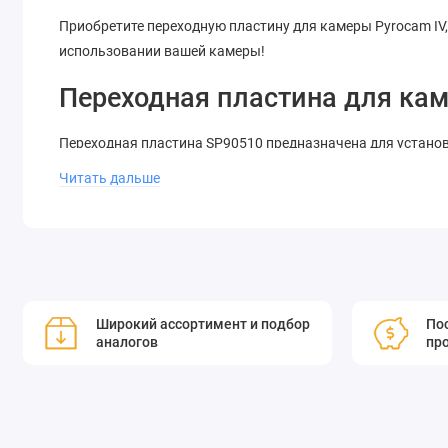
Приобретите переходную пластину для камеры Pyrocam IV,
использовании вашей камеры!
Переходная пластина для кам
Переходная пластина SP90510 предназначена для установ
Читать дальше
Широкий ассортимент и подбор
Пос
аналогов
пр