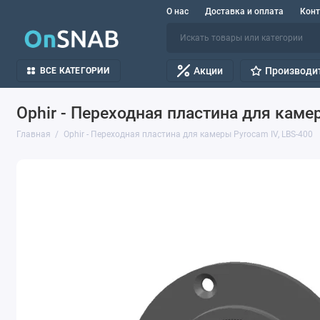
О нас
Доставка и оплата
Кон
Акции
Производи
ВСЕ КАТЕГОРИИ
Ophir - Переходная пластина для каме
Главная
Ophir - Переходная пластина для камеры Pyrocam IV, LBS-400