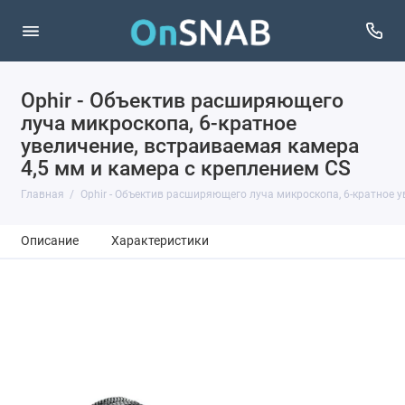
Ophir - Объектив расширяющего
луча микроскопа, 6-кратное
увеличение, встраиваемая камера
4,5 мм и камера с креплением CS
Главная
Ophir - Объектив расширяющего луча микроскопа, 6-кратное у
Описание
Характеристики