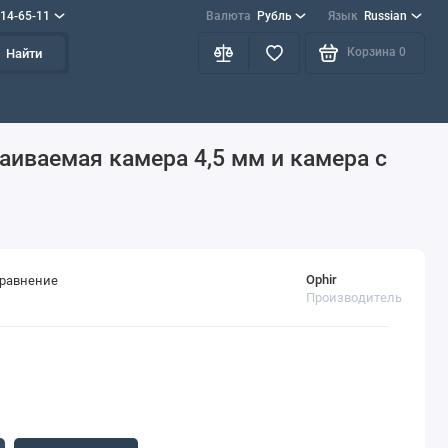
714-65-11
Валюта
Рубль
Язык
Russian
Корзина
0
Найти
аиваемая камера 4,5 мм и камера с
Ophir
сравнение
Производитель