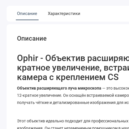
Описание
Характеристики
Описание
Ophir - Объектив расширяю
кратное увеличение, встра
камера с креплением CS
Объектив расширяющего луча микроскопа
— это высоко
12-кратное увеличение. Он оснащён встраиваемой камерой
получать чёткие и детализированные изображения для и
Этот объектив идеально подходит для профессиональных
изображения. Он станет незаменимым помощником в науч