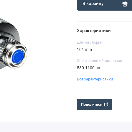
В корзину
Характеристики
Длина сборки
101 mm
Спектральный диапазон
530-1100 nm
Все характеристики
Поделиться