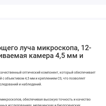
щего луча микроскопа, 12-
иваемая камера 4,5 мм и
качественный оптический компонент, который обеспечивает
 с объективом 4,5 мм и креплением CS, что позволяет
сследований и наблюдений.
 микроскопов, обеспечивая высокую точность и качество
ных исследованиях, медицинских и биологических