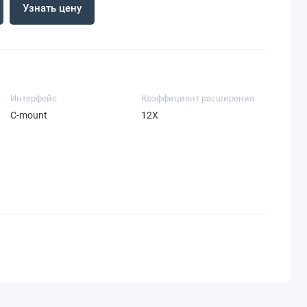
Узнать цену
Интерфейс
Коэффициент расширения
C-mount
12X