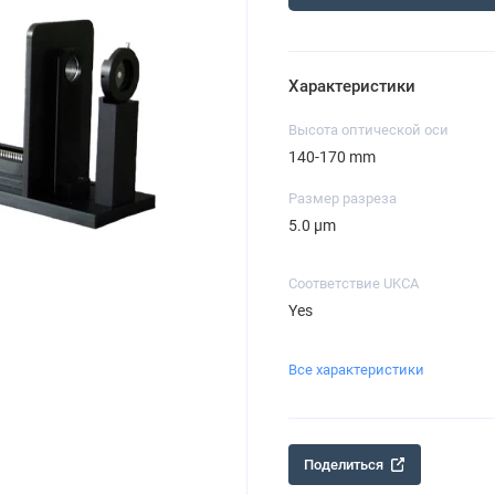
Характеристики
Высота оптической оси
140-170 mm
Размер разреза
5.0 µm
Соответствие UKCA
Yes
Все характеристики
Поделиться