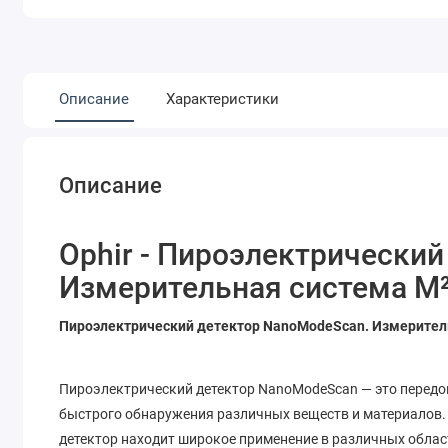
Описание
Характеристики
Описание
Ophir - Пироэлектрически
Измерительная система M
Пироэлектрический детектор NanoModeScan. Измерител
Пироэлектрический детектор NanoModeScan — это передов
быстрого обнаружения различных веществ и материалов. 
детектор находит широкое применение в различных облас