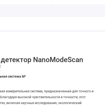
й детектор NanoModeScan
²
ьная система M²
ая измерительная система, предназначенная для точного и
Благодаря высокой чувствительности и точности, этот
тях, включая научные исследования, экологический