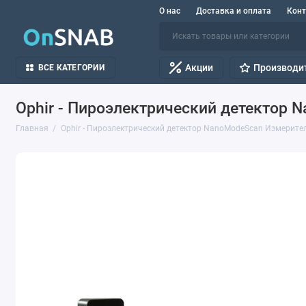
О нас
Доставка и оплата
Кон
Акции
Производи
ВСЕ КАТЕГОРИИ
Ophir - Пироэлектрический детектор 
Главная
Ophir - Пироэлектрический детектор NanoModeScan Измерите