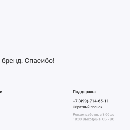
 бренд. Спасибо!
и
Поддержка
+7 (499)-714-65-11
Обратный звонок
Режим работы: с 9:00 до
18:00 Выходные: СБ - ВС