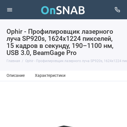
Ophir - Профилировщик лазерного
луча SP920s, 1624x1224 пикселей,
15 кадров в секунду, 190–1100 нм,
USB 3.0, BeamGage Pro
Главная
Ophir - Профилировщик лазерного луча SP920s, 1624x1224 пикс
Описание
Характеристики