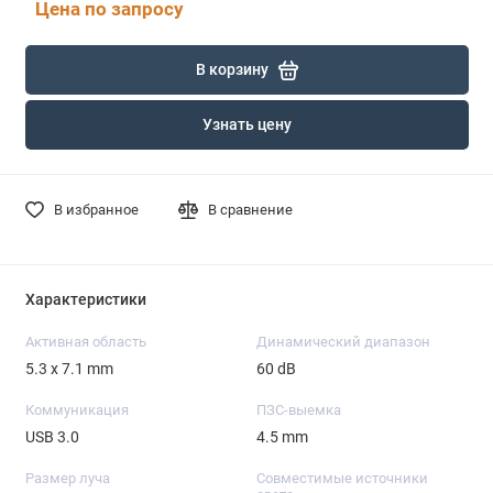
Цена по запросу
В корзину
Узнать цену
В избранное
В сравнение
Характеристики
Активная область
Динамический диапазон
5.3 x 7.1 mm
60 dB
Коммуникация
ПЗС-выемка
USB 3.0
4.5 mm
Размер луча
Совместимые источники