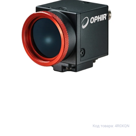
Код товара: 4R0XQN