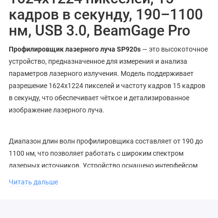
кадров в секунду, 190–1100
нм, USB 3.0, BeamGage Pro
Профилировщик лазерного луча SP920s
— это высокоточное
устройство, предназначенное для измерения и анализа
параметров лазерного излучения. Модель поддерживает
разрешение 1624x1224 пикселей и частоту кадров 15 кадров
в секунду, что обеспечивает чёткое и детализированное
изображение лазерного луча.
Диапазон длин волн профилировщика составляет от 190 до
1100 нм, что позволяет работать с широким спектром
лазерных источников. Устройство оснащено интерфейсом
USB 3.0 для быстрой и удобной передачи данных.
Читать дальше
Благодаря программному обеспечению BeamGage Pro,