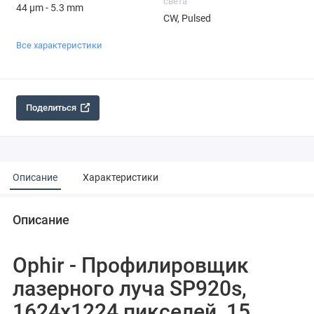
света
44 µm - 5.3 mm
CW, Pulsed
Все характеристики
Поделиться
Описание
Характеристики
Описание
Ophir - Профилировщик
лазерного луча SP920s,
1624x1224 пикселей, 15