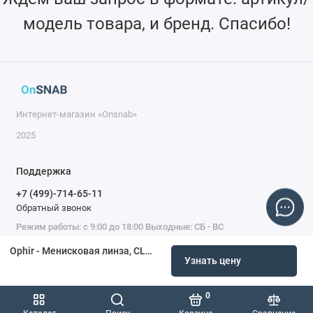
модель товара, и бренд. Спасибо!
Интернет-магазин «Onsnab»
2025
Поддержка
+7 (499)-714-65-11
Обратный звонок
Режим работы: с 9:00 до 18:00 Выходные: СБ - ВС
Ophir - Менисковая линза, CLEARMagic, диаметр 1,5 дюйма, FL 5,0 дюйма, край 6,0 мм, Bystronic
Узнать цену
0