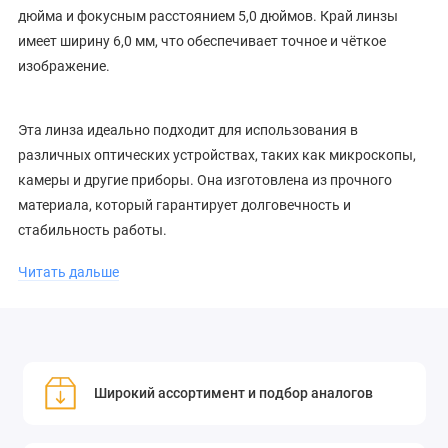
дюйма и фокусным расстоянием 5,0 дюймов. Край линзы
имеет ширину 6,0 мм, что обеспечивает точное и чёткое
изображение.
Эта линза идеально подходит для использования в
различных оптических устройствах, таких как микроскопы,
камеры и другие приборы. Она изготовлена из прочного
материала, который гарантирует долговечность и
стабильность работы.
Читать дальше
Выбирая менисковую линзу CLEARMagic, вы получаете
надёжное и качественное оптическое решение для ваших
проектов.
Менисковая инфракрасная линза 60260ULA имеет диаметр
Широкий ассортимент и подбор аналогов
1,5 дюйма (38,1 мм), толщину края 6,0 мм, фокусное
расстояние 5,0 дюйма и совместима с OEM-производителями