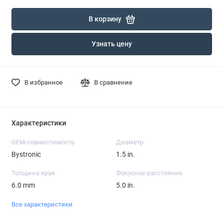
В корзину
Узнать цену
В избранное
В сравнение
Характеристики
OEM-совместимость
Диаметр
Bystronic
1.5 in.
Толщина края
Фокусное расстояние
6.0 mm
5.0 in.
Все характеристики