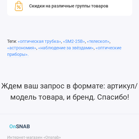
Скидки на различные группы товаров
Совместим с Thorlabs
Теги:
«оптическая трубка»
,
«SM2-25B»
,
«телескоп»
,
«астрономия»
,
«наблюдение за звёздами»
,
«оптические
приборы».
Ждем ваш запрос в формате: артикул/
модель товара, и бренд. Спасибо!
Интернет-магазин «Onsnab»