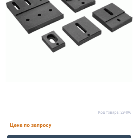
Код товара: 29496
Цена по запросу