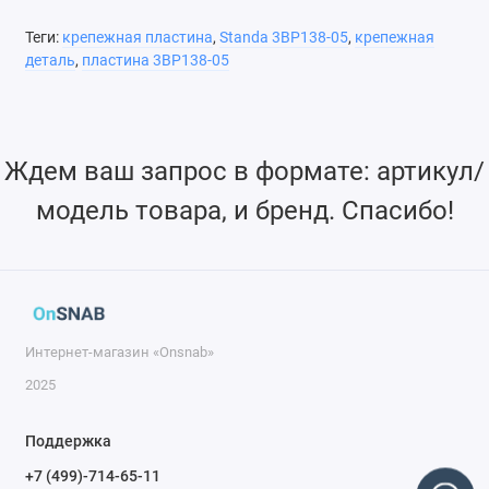
Теги:
крепежная пластина
,
Standa 3BP138-05
,
крепежная
деталь
,
пластина 3BP138-05
Ждем ваш запрос в формате: артикул/
модель товара, и бренд. Спасибо!
Интернет-магазин «Onsnab»
2025
Поддержка
+7 (499)-714-65-11