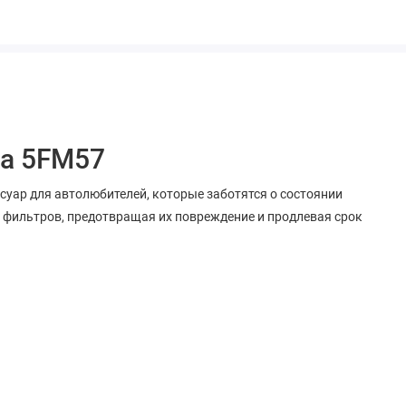
da 5FM57
уар для автолюбителей, которые заботятся о состоянии
 фильтров, предотвращая их повреждение и продлевая срок