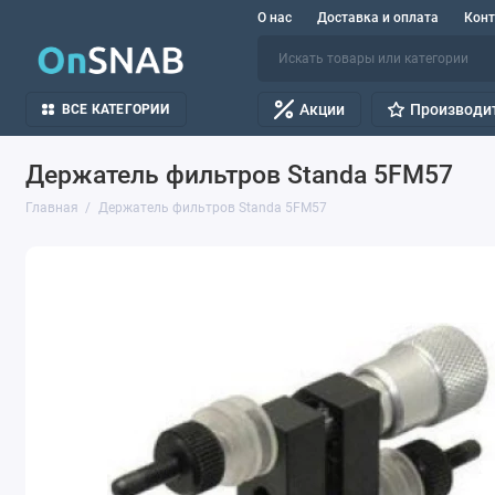
О нас
Доставка и оплата
Кон
Акции
Производи
ВСЕ КАТЕГОРИИ
Держатель фильтров Standa 5FM57
Главная
Держатель фильтров Standa 5FM57