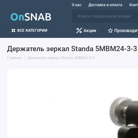
О нас
Доставка и оплата
Кон
Акции
Производи
ВСЕ КАТЕГОРИИ
Держатель зеркал Standa 5MBM24-3-3
Главная
Держатель зеркал Standa 5MBM24-3-3