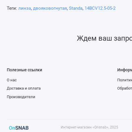
Теги:
линза
,
двояковогнутая
,
Standa
,
14BCV12.5-05-2
Ждем ваш запрос
Полезные ссылки
Инфор
О нас
Политик
Доставка и оплата
Обработ
Производители
Интернет-магазин «Onsnab», 2025