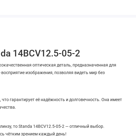
nda 14BCV12.5-05-2
кокачественная оптическая деталь, предназначенная для
 восприятие изображения, позволяя видеть мир без
 что гарантирует её надёжность и долговечность. Она имеет
ачества.
инзу, то Standa 14BCV12.5-05-2 — отличный выбор.
есь чётким зрением каждый день!