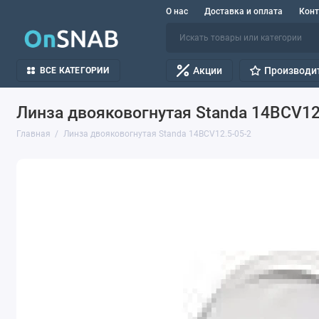
О нас
Доставка и оплата
Кон
Акции
Производи
ВСЕ КАТЕГОРИИ
Линза двояковогнутая Standa 14BCV12
Главная
Линза двояковогнутая Standa 14BCV12.5-05-2