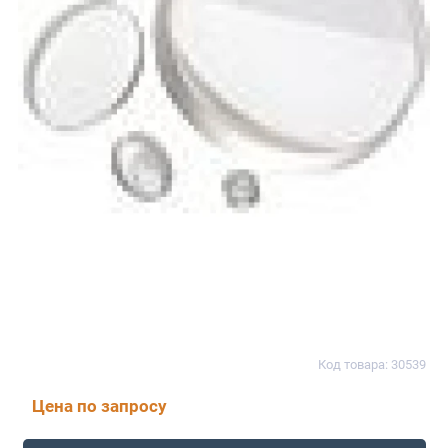
Код товара: 30539
Цена по запросу