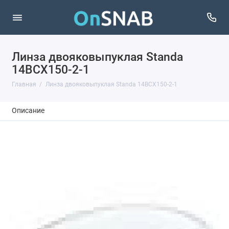
Линза двояковыпуклая Standa
14BCX150-2-1
Главная
Линза двояковыпуклая Standa 14BCX150-2-1
Описание