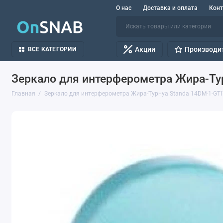
О нас
Доставка и оплата
Кон
Акции
Производи
ВСЕ КАТЕГОРИИ
Зеркало для интерферометра Жира-Тур
Главная
Зеркало для интерферометра Жира-Турнуа Standa 14DM-1-GTI