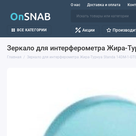
О нас
Доставка и оплата
Кон
Акции
Производи
ВСЕ КАТЕГОРИИ
Зеркало для интерферометра Жира-Тур
Главная
Зеркало для интерферометра Жира-Турнуа Standa 14DM-1-GTI