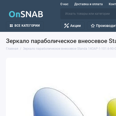
О нас
Доставка и оплата
Кон
Акции
Производи
ВСЕ КАТЕГОРИИ
Зеркало параболическое внеосевое St
Главная
Зеркало параболическое внеосевое Standa 14OAP-1-101.6-90-