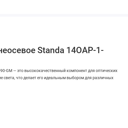
неосевое Standa 14OAP-1-
6-90-GM — это высококачественный компонент для оптических
ие света, что делает его идеальным выбором для различных