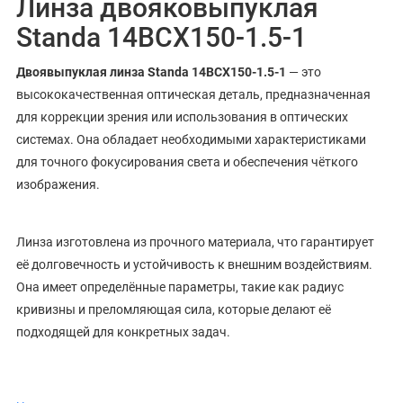
Линза двояковыпуклая
Standa 14BCX150-1.5-1
Двоявыпуклая линза Standa 14BCX150-1.5-1
— это
высококачественная оптическая деталь, предназначенная
для коррекции зрения или использования в оптических
системах. Она обладает необходимыми характеристиками
для точного фокусирования света и обеспечения чёткого
изображения.
Линза изготовлена из прочного материала, что гарантирует
её долговечность и устойчивость к внешним воздействиям.
Она имеет определённые параметры, такие как радиус
кривизны и преломляющая сила, которые делают её
подходящей для конкретных задач.
Если вам нужна двояковыпуклая линза для вашего проекта