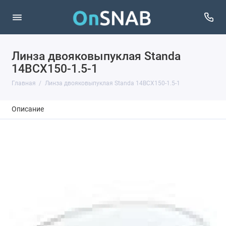
Линза двояковыпуклая Standa
14BCX150-1.5-1
Главная
Линза двояковыпуклая Standa 14BCX150-1.5-1
Описание