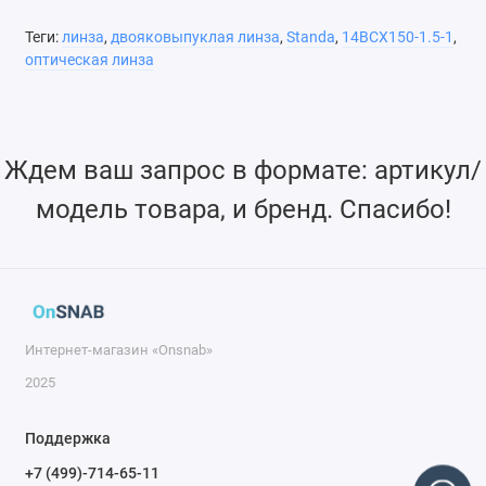
Теги:
линза
,
двояковыпуклая линза
,
Standa
,
14BCX150-1.5-1
,
Возможно изготовление линз нестандартных размеров
оптическая линза
Возможно нанесение различных диэлектрических
покрытий
Ждем ваш запрос в формате: артикул/
модель товара, и бренд. Спасибо!
Интернет-магазин «Onsnab»
2025
Поддержка
+7 (499)-714-65-11