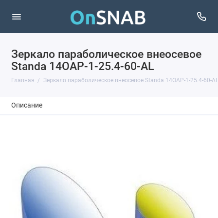
Зеркало параболическое внеосевое
Standa 14OAP-1-25.4-60-AL
Главная
Зеркало параболическое внеосевое Standa 14OAP-1-25.4-60-A
Описание