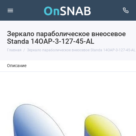
Зеркало параболическое внеосевое
Standa 14OAP-3-127-45-AL
Главная
Зеркало параболическое внеосевое Standa 14OAP-3-127-45-AL
Описание