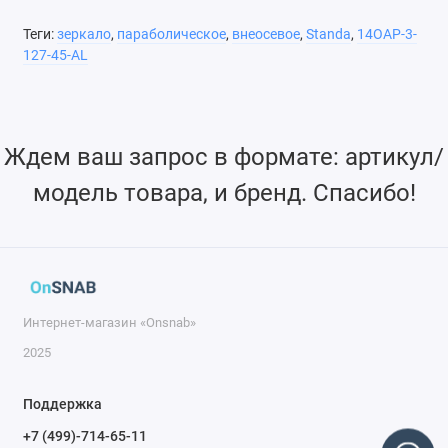
Теги:
зеркало
,
параболическое
,
внеосевое
,
Standa
,
14OAP-3-
127-45-AL
Ждем ваш запрос в формате: артикул/
модель товара, и бренд. Спасибо!
Интернет-магазин «Onsnab»
2025
Поддержка
+7 (499)-714-65-11