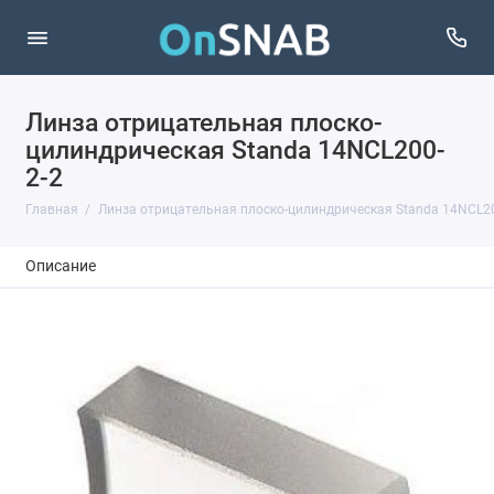
Линза отрицательная плоско-
цилиндрическая Standa 14NCL200-
2-2
Главная
Линза отрицательная плоско-цилиндрическая Standa 14NCL20
Описание