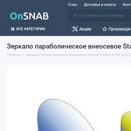
О нас
Доставка и оплата
Кон
Акции
Производи
ВСЕ КАТЕГОРИИ
Зеркало параболическое внеосевое St
Главная
Зеркало параболическое внеосевое Standa 14OAP-4-152.4-45-