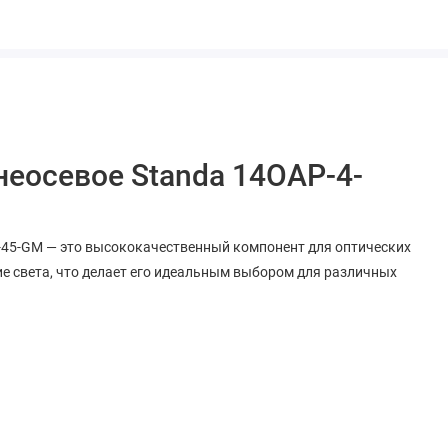
неосевое Standa 14OAP-4-
4-45-GM — это высококачественный компонент для оптических
ие света, что делает его идеальным выбором для различных