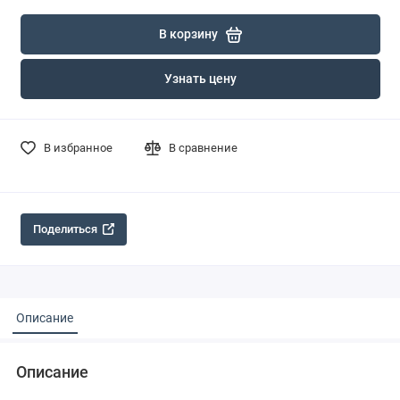
В корзину
Узнать цену
В избранное
В сравнение
Поделиться
Описание
Описание