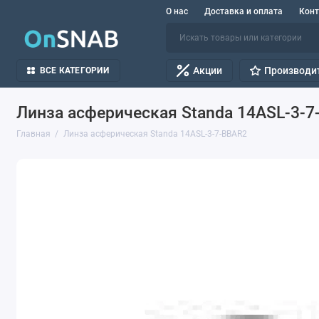
О нас
Доставка и оплата
Кон
Акции
Производи
ВСЕ КАТЕГОРИИ
Линза асферическая Standa 14ASL-3-
Главная
Линза асферическая Standa 14ASL-3-7-BBAR2