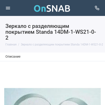
Зеркало с разделяющим
покрытием Standa 14DM-1-WS21-0-
2
Главная
Зеркало с разделяющим покрытием Standa 14DM-1-WS21-0-2
Описание