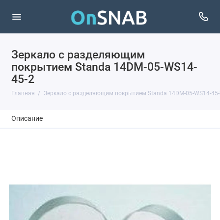
Зеркало с разделяющим
покрытием Standa 14DM-05-WS14-
45-2
Главная
Зеркало с разделяющим покрытием Standa 14DM-05-WS14-45-
Описание