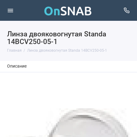
Линза двояковогнутая Standa
14BCV250-05-1
Главная
Линза двояковогнутая Standa 14BCV250-05-1
Описание