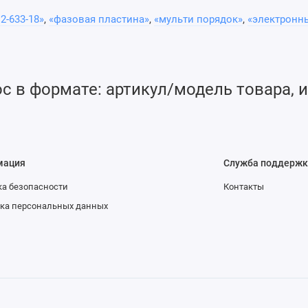
2-633-18»
,
«фазовая пластина»
,
«мульти порядок»
,
«электронн
 в формате: артикул/модель товара, и
мация
Служба поддержк
а безопасности
Контакты
ка персональных данных