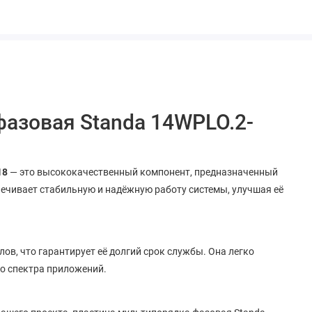
фазовая Standa 14WPLO.2-
18
— это высококачественный компонент, предназначенный
печивает стабильную и надёжную работу системы, улучшая её
ов, что гарантирует её долгий срок службы. Она легко
го спектра приложений.