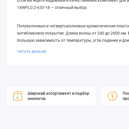
Если вы ищете надёжный и качественный компонент для 
14WPLO.2-633-18 — отличный выбор.
Полуволновые и четвертьволновые хроматические пласти
антибликовое покрытие. Длина волны от 240 до 2600 нм.
большую зависимость от температуры, угла падения и дл
Читать дальше
Широкий ассортимент и подбор
Пос
аналогов
пр