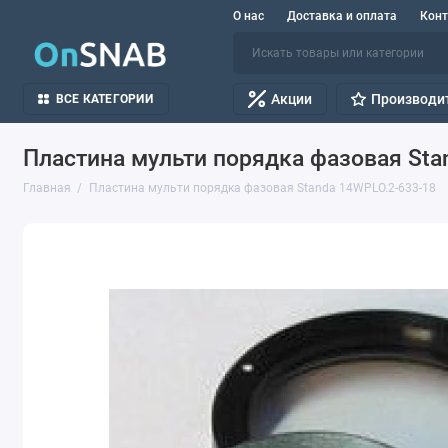
О нас
Доставка и оплата
Кон
Акции
Производи
ВСЕ КАТЕГОРИИ
Пластина мульти порядка фазовая Sta
Главная
Пластина мульти порядка фазовая Standa 14WPLO.2-633-18