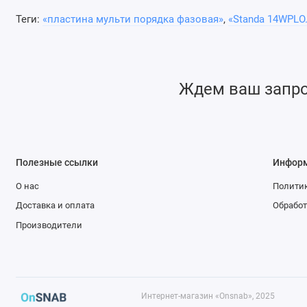
Теги:
«пластина мульти порядка фазовая»
,
«Standa 14WPLO.
Ждем ваш запрос
Полезные ссылки
Инфор
О нас
Политик
Доставка и оплата
Обработ
Производители
Интернет-магазин «Onsnab», 2025