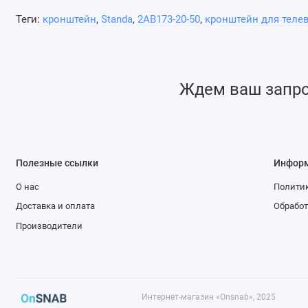
Теги:
кронштейн
,
Standa
,
2AB173-20-50
,
кронштейн для теле
Ждем ваш запрос
Полезные ссылки
Инфор
О нас
Политик
Доставка и оплата
Обработ
Производители
Интернет-магазин «Onsnab», 2025