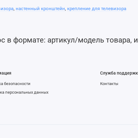
визора
,
настенный кронштейн
,
крепление для телевизора
 в формате: артикул/модель товара, и
мация
Служба поддержк
а безопасности
Контакты
ка персональных данных