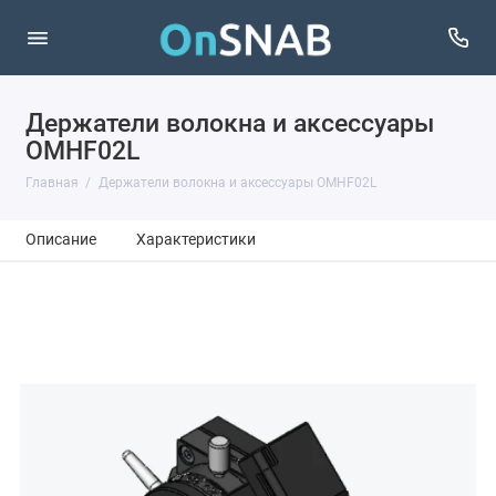
Держатели волокна и аксессуары
OMHF02L
Главная
Держатели волокна и аксессуары OMHF02L
Описание
Характеристики