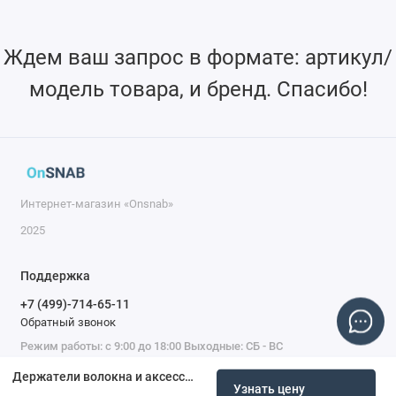
Ждем ваш запрос в формате: артикул/
модель товара, и бренд. Спасибо!
Интернет-магазин «Onsnab»
2025
Поддержка
+7 (499)-714-65-11
Обратный звонок
Режим работы: с 9:00 до 18:00 Выходные: СБ - ВС
Держатели волокна и аксессуары OMHF02L
Узнать цену