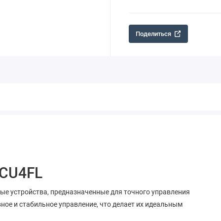
Поделиться
BCU4FL
е устройства, предназначенные для точного управления
ное и стабильное управление, что делает их идеальным