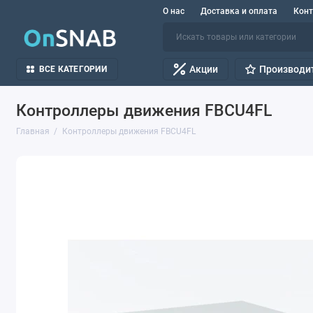
О нас
Доставка и оплата
Кон
Акции
Производи
ВСЕ КАТЕГОРИИ
Контроллеры движения FBCU4FL
Главная
Контроллеры движения FBCU4FL