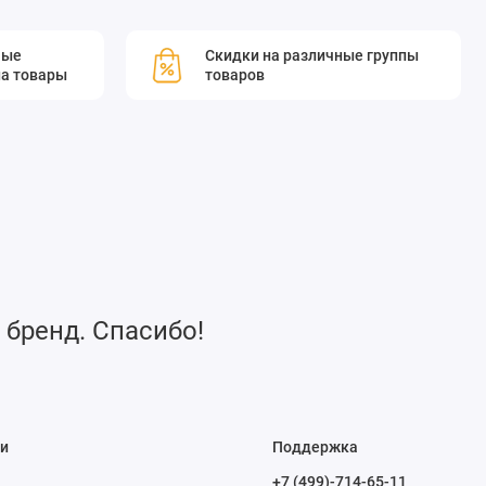
мые
Скидки на различные группы
а товары
товаров
 бренд. Спасибо!
и
Поддержка
+7 (499)-714-65-11